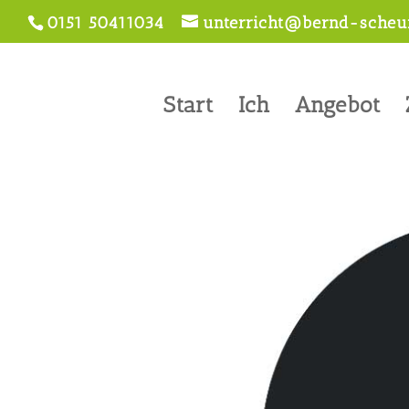
0151 50411034
unterricht@bernd-scheur
Start
Ich
Angebot