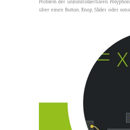
Problem der unkontrollierbaren Polyphon
über einen Button, Knop, Slider oder sonst