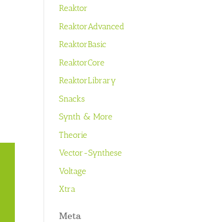
Reaktor
ReaktorAdvanced
ReaktorBasic
ReaktorCore
ReaktorLibrary
Snacks
Synth & More
Theorie
Vector-Synthese
Voltage
Xtra
Meta