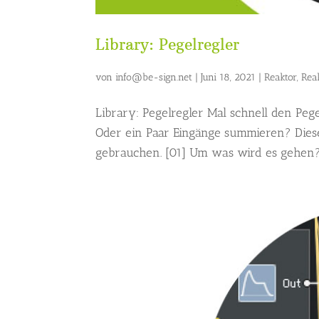
Library: Pegelregler
von
info@be-sign.net
|
Juni 18, 2021
|
Reaktor
,
Rea
Library: Pegelregler Mal schnell den Pe
Oder ein Paar Eingänge summieren? Dies
gebrauchen. [01] Um was wird es gehen? 