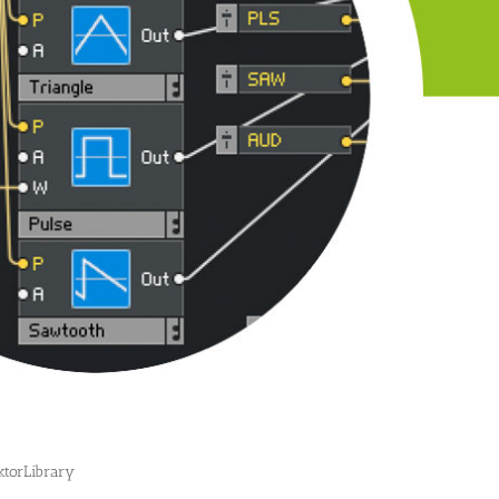
ktorLibrary