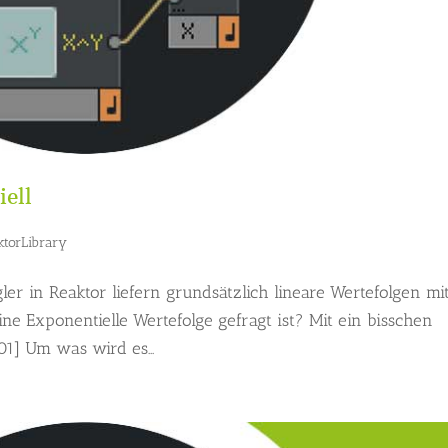
iell
ktorLibrary
ler in Reaktor liefern grundsätzlich lineare Wertefolgen mi
ine Exponentielle Wertefolge gefragt ist? Mit ein bisschen
01] Um was wird es...