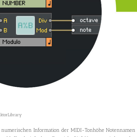
ktorLibrary
n numerischen Information der MIDI-Tonhöhe Notennamen