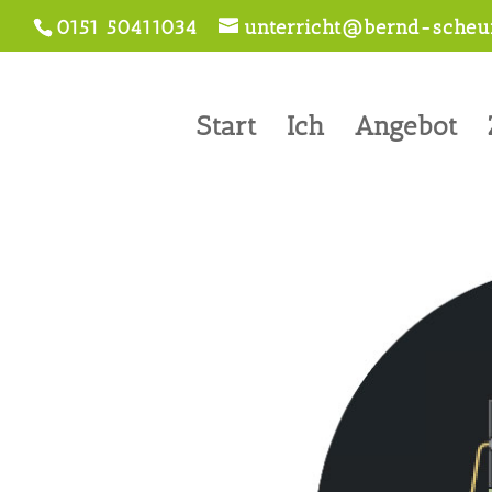
0151 50411034
unterricht@bernd-scheur
Start
Ich
Angebot