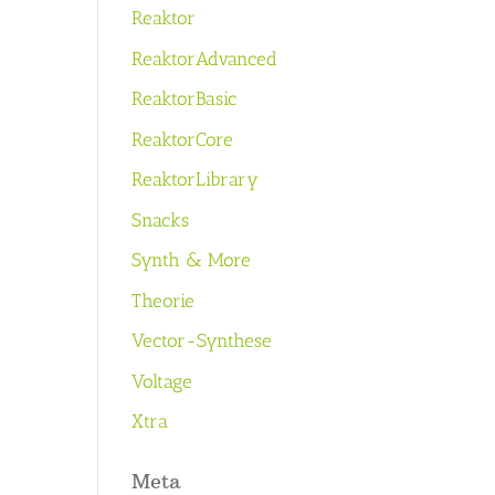
Reaktor
ReaktorAdvanced
ReaktorBasic
ReaktorCore
ReaktorLibrary
Snacks
Synth & More
Theorie
Vector-Synthese
Voltage
Xtra
Meta