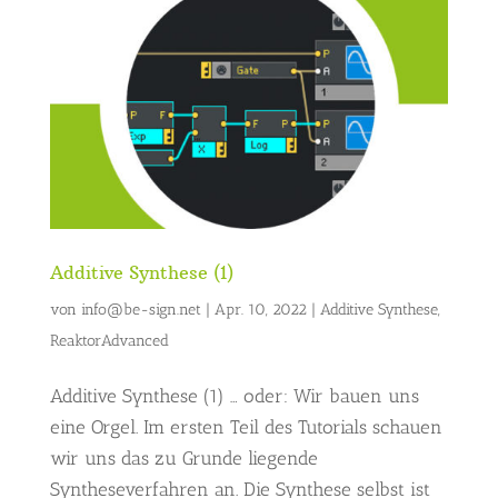
Additive Synthese (1)
von
info@be-sign.net
|
Apr. 10, 2022
|
Additive Synthese
,
ReaktorAdvanced
Additive Synthese (1) … oder: Wir bauen uns
eine Orgel. Im ersten Teil des Tutorials schauen
wir uns das zu Grunde liegende
Syntheseverfahren an. Die Synthese selbst ist