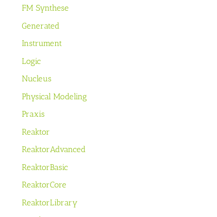
FM Synthese
Generated
Instrument
Logic
Nucleus
Physical Modeling
Praxis
Reaktor
ReaktorAdvanced
ReaktorBasic
ReaktorCore
ReaktorLibrary