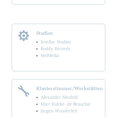
Studios

IronBar Studios
Buddy Records
HeiMedia
Klavierstimmer/Werkstätten

Alexander Neufeld
Marc Kulcke-de Beauclair
Jürgen Wunderlich