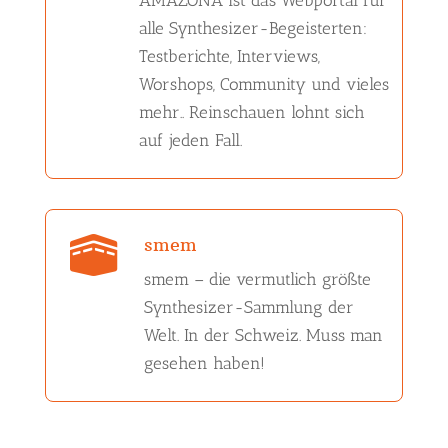
AMAZONA ist das Webportal für
alle Synthesizer-Begeisterten:
Testberichte, Interviews,
Worshops, Community und vieles
mehr.. Reinschauen lohnt sich
auf jeden Fall.
smem

smem – die vermutlich größte
Synthesizer-Sammlung der
Welt. In der Schweiz. Muss man
gesehen haben!