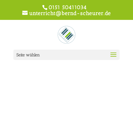
0151 50411034
unterricht@bernd-scheurer.de
Seite wählen