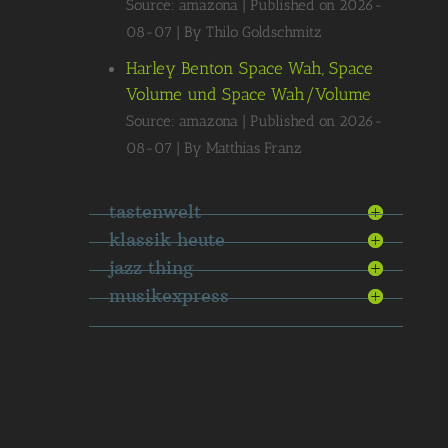
Source: amazona
Published on 2026-
08-07
By Thilo Goldschmitz
Harley Benton Space Wah, Space
Volume und Space Wah/Volume
Source: amazona
Published on 2026-
08-07
By Matthias Franz
tastenwelt
klassik heute
jazz thing
musikexpress