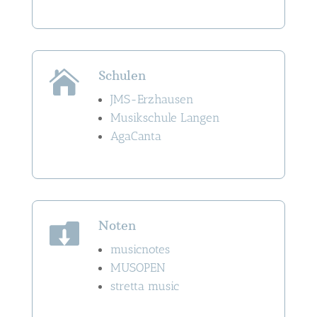
Schulen

JMS-Erzhausen
Musikschule Langen
AgaCanta
Noten

musicnotes
MUSOPEN
stretta music