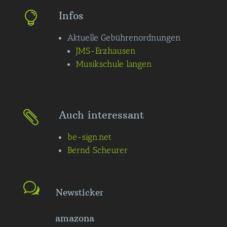
Infos

Aktuelle Gebührenordnungen
JMS-Erzhausen
Musikschule langen
Auch interessant

be-sign.net
Bernd Scheurer
Newsticker
amazona