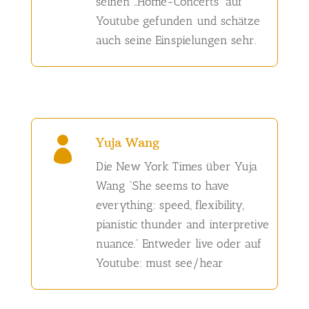
seinen „Home-Concerts“ auf
Youtube gefunden und schätze
auch seine Einspielungen sehr.
Yuja Wang

Die New York Times über Yuja
Wang “She seems to have
everything: speed, flexibility,
pianistic thunder and interpretive
nuance.” Entweder live oder auf
Youtube: must see/hear