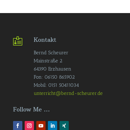
Kontakt

Bernd Scheurer
Mainstraße 2
64390 Erzhausen
Fon: 06150 865902
Mobil: 0151 50411034
unterricht@bernd-scheurer.de
Follow Me ...