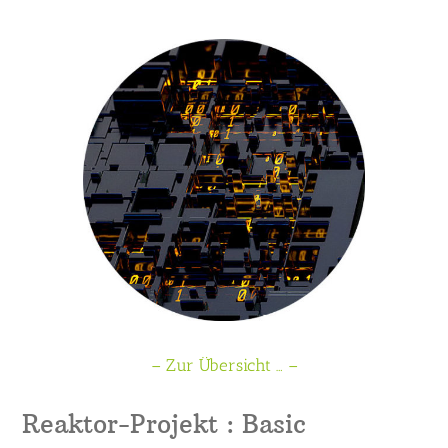
– Zur Übersicht … –
Reaktor-Projekt : Basic