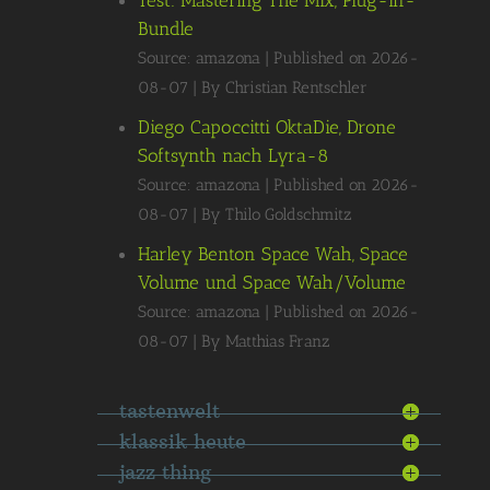
Test: Mastering The Mix, Plug-in-
Bundle
Source: amazona
Published on 2026-
08-07
By Christian Rentschler
Diego Capoccitti OktaDie, Drone
Softsynth nach Lyra-8
Source: amazona
Published on 2026-
08-07
By Thilo Goldschmitz
Harley Benton Space Wah, Space
Volume und Space Wah/Volume
Source: amazona
Published on 2026-
08-07
By Matthias Franz
tastenwelt
klassik heute
jazz thing