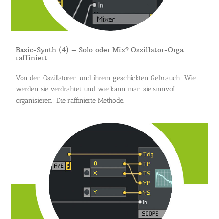
Basic-Synth (4) – Solo oder Mix? Oszillator-Orga
raffiniert
Von den Oszillatoren und ihrem geschickten Gebrauch: Wie
werden sie verdrahtet und wie kann man sie sinnvoll
organisieren: Die raffinierte Methode.