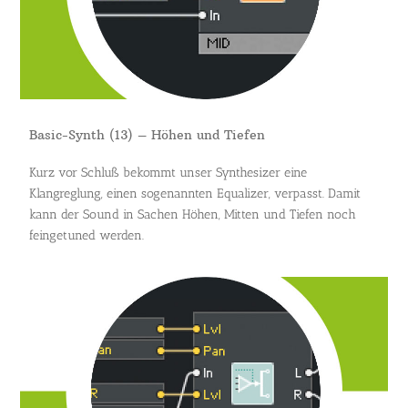
Basic-Synth (13) – Höhen und Tiefen
Kurz vor Schluß bekommt unser Synthesizer eine
Klangreglung, einen sogenannten Equalizer, verpasst. Damit
kann der Sound in Sachen Höhen, Mitten und Tiefen noch
feingetuned werden.