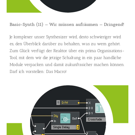
Basic-Synth (11) – Wir müssen aufräumen – Dringend!
Je komplexer unser Synthesizer wird, desto schwieriger wird
es, den Überblick darüber zu behalten, was zu wem gehört.
Zum Glück verfügt der Reaktor über ein prima Organisations-
Tool, mit dem wir die jetzige Schaltung in ein paar handliche
Module verpacken und damit zukunftssicher machen können.
Darf ich vorstellen: Das Macro!