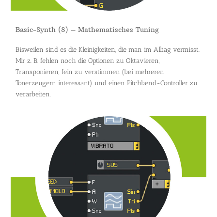
Basic-Synth (8) – Mathematisches Tuning
Bisweilen sind es die Kleinigkeiten, die man im Alltag vermisst.
Mir z. B. fehlen noch die Optionen zu Oktavieren,
Transponieren, fein zu verstimmen (bei mehreren
Tonerzeugern interessant) und einen Pitchbend-Controller zu
verarbeiten.