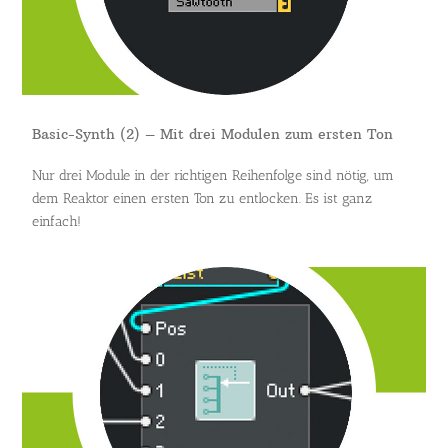
Basic-Synth (2) – Mit drei Modulen zum ersten Ton
Nur drei Module in der richtigen Reihenfolge sind nötig, um
dem Reaktor einen ersten Ton zu entlocken. Es ist ganz
einfach!