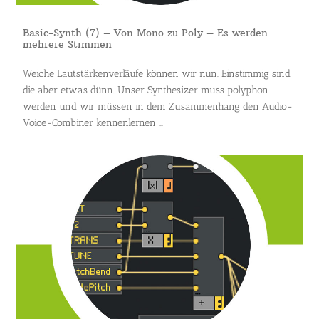
Basic-Synth (7) – Von Mono zu Poly – Es werden
mehrere Stimmen
Weiche Lautstärkenverläufe können wir nun. Einstimmig sind
die aber etwas dünn. Unser Synthesizer muss polyphon
werden und wir müssen in dem Zusammenhang den Audio-
Voice-Combiner kennenlernen ...