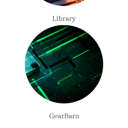
Library
GearBarn