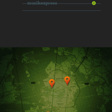
musikexpress