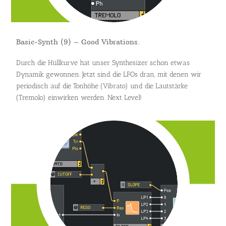
Basic-Synth (9) – Good Vibrations.
Durch die Hüllkurve hat unser Synthesizer schon etwas
Dynamik gewonnen. Jetzt sind die LFOs dran, mit denen wir
periodisch auf die Tonhöhe (Vibrato) und die Lautstärke
(Tremolo) einwirken werden. Next Level!