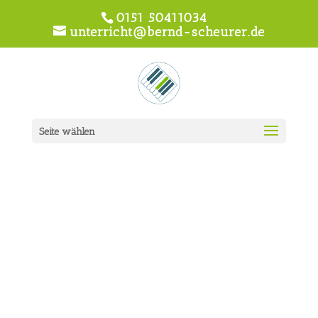
0151 50411034
unterricht@bernd-scheurer.de
Seite wählen