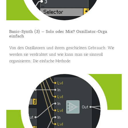
Basic-Synth (3) – Solo oder Mix? Oszillator-Orga
einfach
Von den Oszillatoren und ihrem geschickten Gebrauch: Wie
werden sie verdrahtet und wie kann man sie sinnvoll
organisieren: Die einfache Methode.