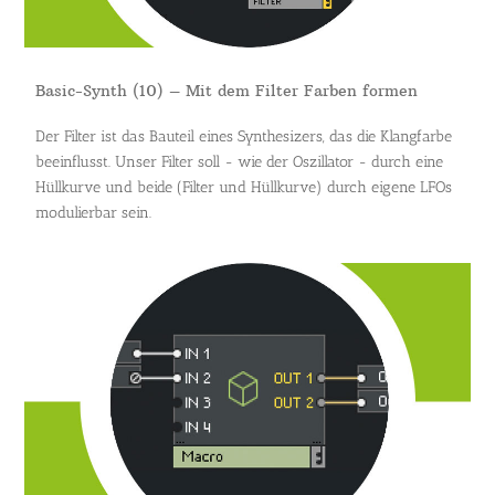
Basic-Synth (10) – Mit dem Filter Farben formen
Der Filter ist das Bauteil eines Synthesizers, das die Klangfarbe
beeinflusst. Unser Filter soll - wie der Oszillator - durch eine
Hüllkurve und beide (Filter und Hüllkurve) durch eigene LFOs
modulierbar sein.