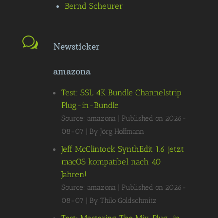
Bernd Scheurer
Newsticker
amazona
Test: SSL 4K Bundle Channelstrip
Plug-in-Bundle
Source: amazona
Published on 2026-
08-07
By Jörg Hoffmann
Jeff McClintock SynthEdit 1.6 jetzt
macOS kompatibel nach 40
Jahren!
Source: amazona
Published on 2026-
08-07
By Thilo Goldschmitz