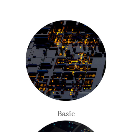
Basic