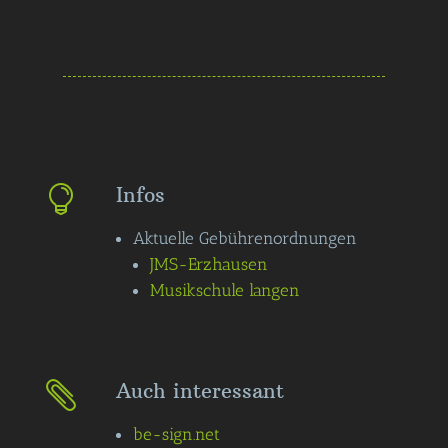
Infos

Aktuelle Gebührenordnungen
JMS-Erzhausen
Musikschule langen
Auch interessant

be-sign.net