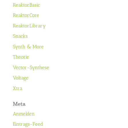
ReaktorBasic
ReaktorCore
ReaktorLibrary
Snacks
Synth & More
Theorie
Vector-Synthese
Voltage
Xtra
Meta
Anmelden
Eintrags-Feed