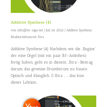
Additive Synthese (4)
von
info@be-sign.net
|
Juli 24, 2022
|
Additive Synthese
,
ReaktorAdvanced
,
Xtra
Additive Synthese (4) Nachdem wir die „Engine“
der eine Orgel (mit ein paar B3-Anleihen)
fertig haben, geht es in diesem „Xtra“-Beitrag
darum, das gewisse Drumherum zu bauen.
Optisch und klanglich.  Xtra … … das Icon
dieser Lektion...