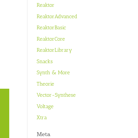
Reaktor
ReaktorAdvanced
ReaktorBasic
ReaktorCore
ReaktorLibrary
Snacks
Synth & More
Theorie
Vector-Synthese
Voltage
Xtra
Meta