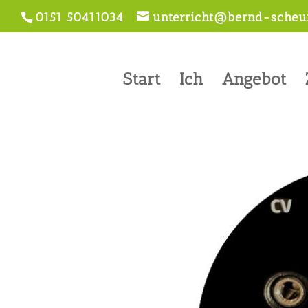
0151 50411034
unterricht@bernd-scheur
Start
Ich
Angebot