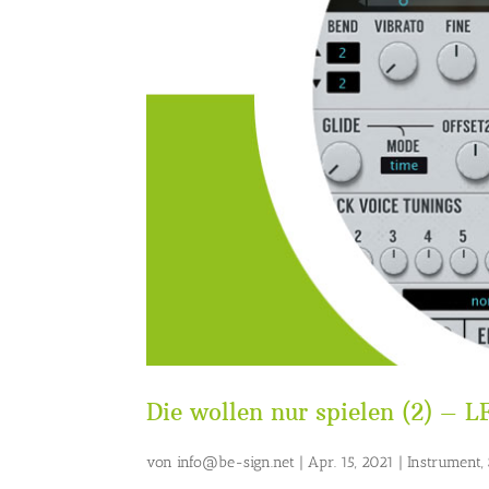
Die wollen nur spielen (2) – L
von
info@be-sign.net
|
Apr. 15, 2021
|
Instrument
,