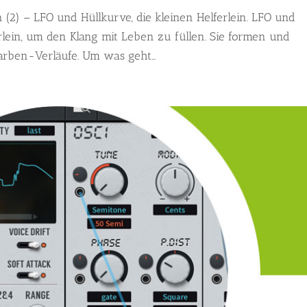
 (2) – LFO und Hüllkurve, die kleinen Helferlein. LFO und
rlein, um den Klang mit Leben zu füllen. Sie formen und
arben-Verläufe. Um was geht...