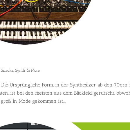
,
Snacks
,
Synth & More
 Die Ursprüngliche Form, in der Synthesizer ab den 70ern 
en, ist bei den meisten aus dem Blickfeld gerutscht, obwo
groß in Mode gekommen ist....