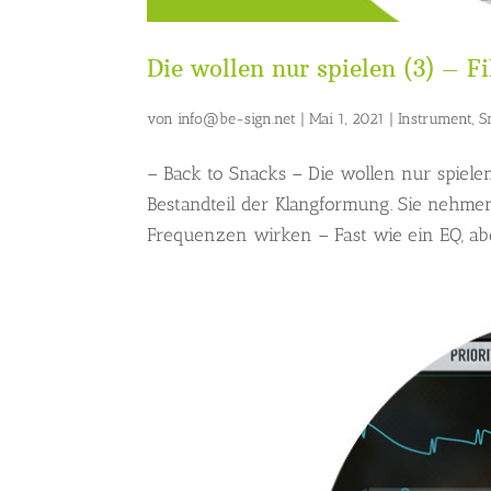
Die wollen nur spielen (3) – Fi
von
info@be-sign.net
|
Mai 1, 2021
|
Instrument
,
S
– Back to Snacks – Die wollen nur spielen
Bestandteil der Klangformung. Sie nehmen 
Frequenzen wirken – Fast wie ein EQ, abe