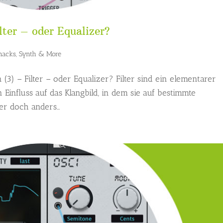
lter – oder Equalizer?
nacks
,
Synth & More
 (3) – Filter – oder Equalizer? Filter sind ein elementarer
Einfluss auf das Klangbild, in dem sie auf bestimmte
r doch anders...