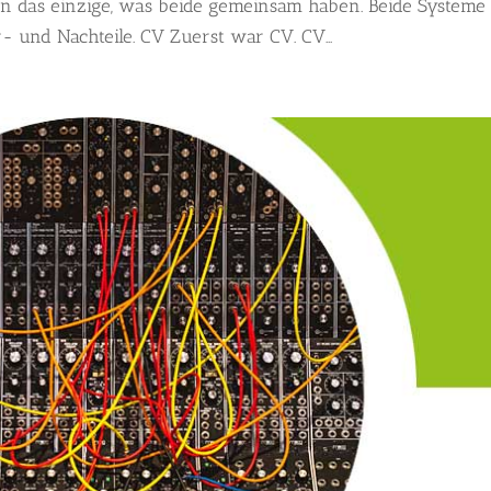
on das einzige, was beide gemeinsam haben. Beide Systeme
- und Nachteile. CV Zuerst war CV. CV...