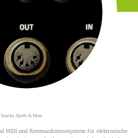
,
Snacks
,
Synth & More
nd MIDI sind Kommunikationssysteme für elektronische