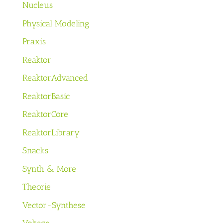
Nucleus
Physical Modeling
Praxis
Reaktor
ReaktorAdvanced
ReaktorBasic
ReaktorCore
ReaktorLibrary
Snacks
Synth & More
Theorie
Vector-Synthese