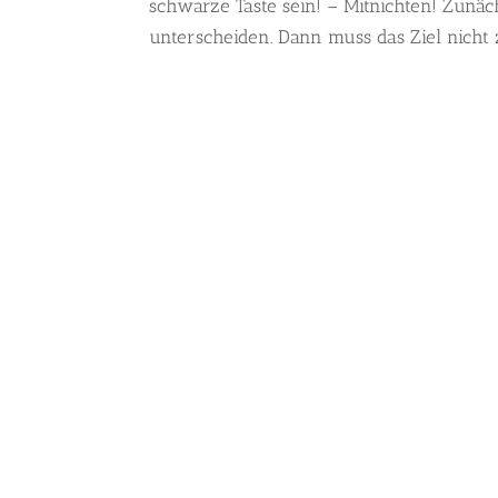
schwarze Taste sein! – Mitnichten! Zun
unterscheiden. Dann muss das Ziel nicht z