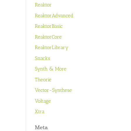
Reaktor
ReaktorAdvanced
ReaktorBasic
ReaktorCore
ReaktorLibrary
Snacks
Synth & More
Theorie
Vector-Synthese
Voltage
Xtra
Meta