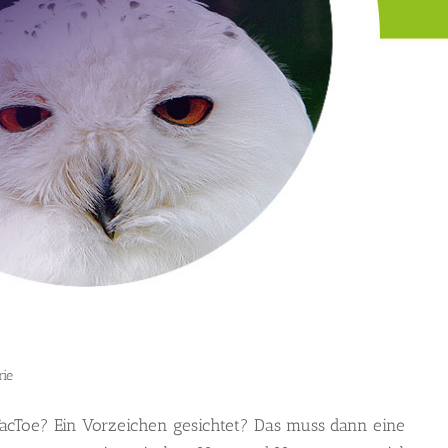
rie
TacToe? Ein Vorzeichen gesichtet? Das muss dann eine