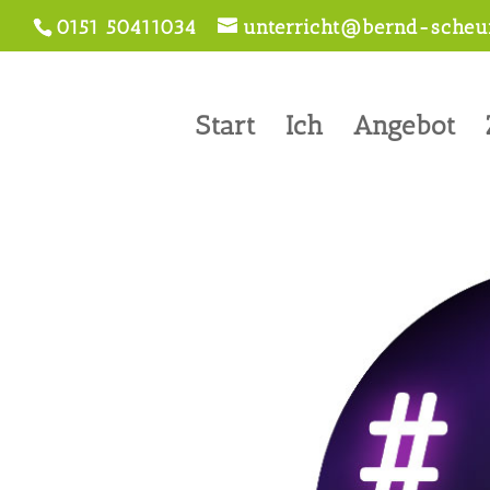
0151 50411034
unterricht@bernd-scheur
Start
Ich
Angebot