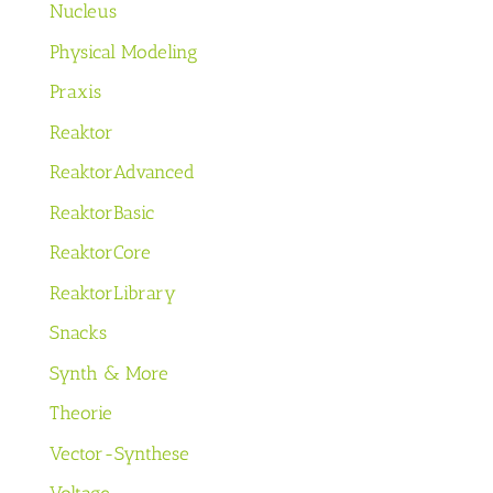
Nucleus
Physical Modeling
Praxis
Reaktor
ReaktorAdvanced
ReaktorBasic
ReaktorCore
ReaktorLibrary
Snacks
Synth & More
Theorie
Vector-Synthese