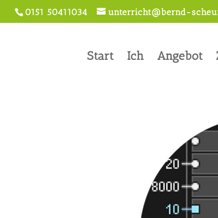
0151 50411034
unterricht@bernd-scheur
Start
Ich
Angebot