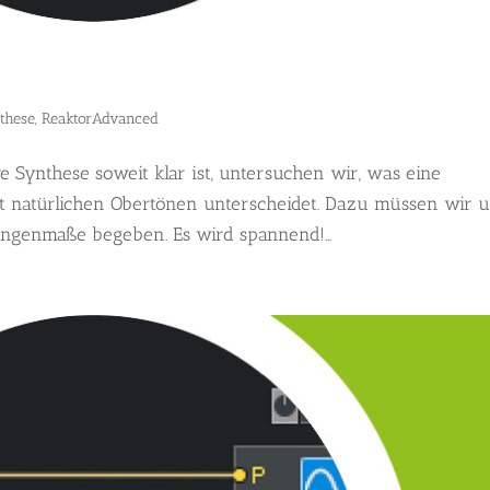
nthese
,
ReaktorAdvanced
e Synthese soweit klar ist, untersuchen wir, was eine
 natürlichen Obertönen unterscheidet. Dazu müssen wir 
ängenmaße begeben. Es wird spannend!...