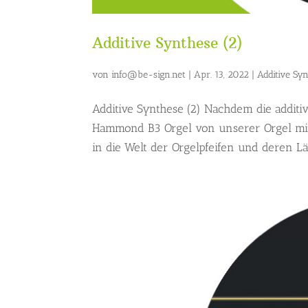
Additive Synthese (2)
von
info@be-sign.net
|
Apr. 13, 2022
|
Additive Sy
Additive Synthese (2) Nachdem die additiv
Hammond B3 Orgel von unserer Orgel mit
in die Welt der Orgelpfeifen und deren L