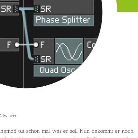
rAdvanced
ingmod tut schon mal, was er soll. Nun bekommt er noch