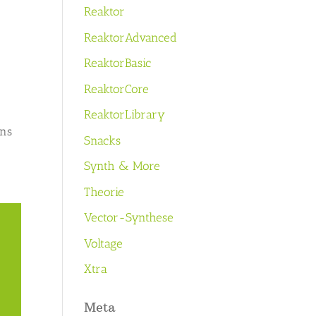
Reaktor
ReaktorAdvanced
ReaktorBasic
ReaktorCore
ReaktorLibrary
uns
Snacks
Synth & More
Theorie
Vector-Synthese
Voltage
Xtra
Meta