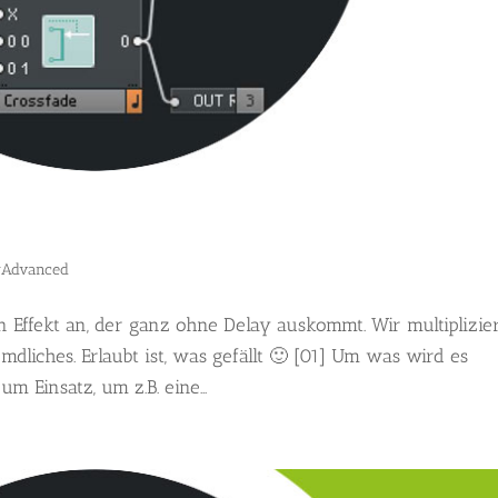
rAdvanced
 Effekt an, der ganz ohne Delay auskommt. Wir multiplizie
mdliches. Erlaubt ist, was gefällt 🙂 [01] Um was wird es
Einsatz, um z.B. eine...