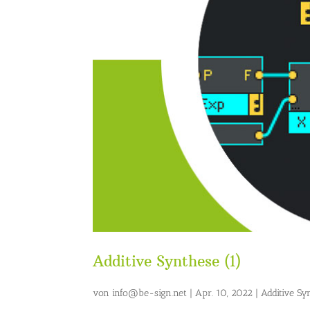
Additive Synthese (1)
von
info@be-sign.net
|
Apr. 10, 2022
|
Additive Sy