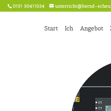
0151 50411034
unterricht@bernd-scheur
Start
Ich
Angebot