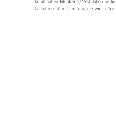
Kombination Pitchbend/Modulation bedient
Lautstärkenüberblendung, die wir in Gru