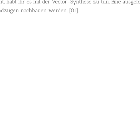
, habt ihr es mit der Vector-Synthese zu tun. Eine ausgefe
ndzügen nachbauen werden. [01]...