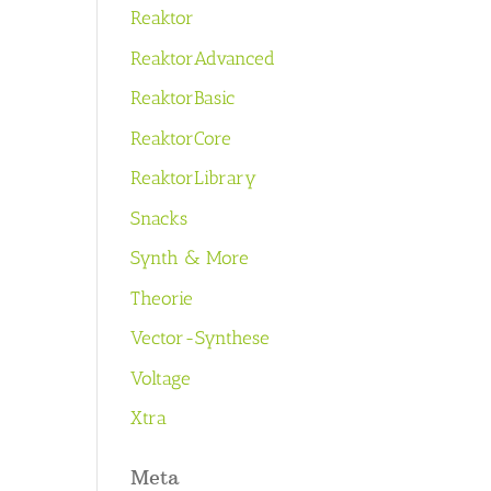
Reaktor
ReaktorAdvanced
ReaktorBasic
ReaktorCore
ReaktorLibrary
Snacks
Synth & More
Theorie
Vector-Synthese
Voltage
Xtra
Meta