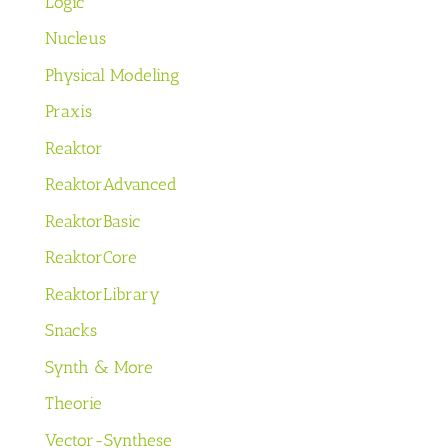
Logic
Nucleus
Physical Modeling
Praxis
Reaktor
ReaktorAdvanced
ReaktorBasic
ReaktorCore
ReaktorLibrary
Snacks
Synth & More
Theorie
Vector-Synthese