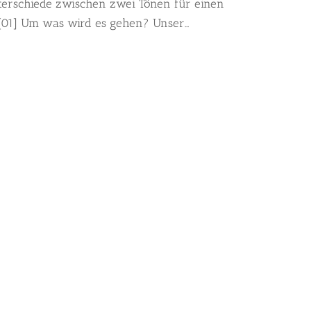
nterschiede zwischen zwei Tönen für einen
[01] Um was wird es gehen? Unser...