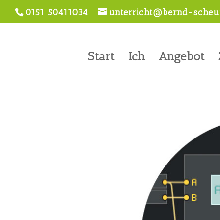
0151 50411034
unterricht@bernd-scheur
Start
Ich
Angebot