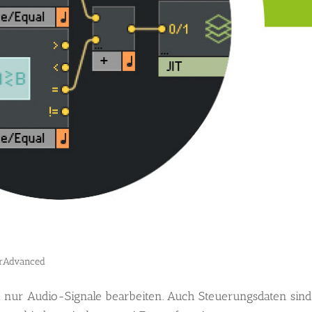
orAdvanced
ht nur Audio-Signale bearbeiten. Auch Steuerungsdaten sin