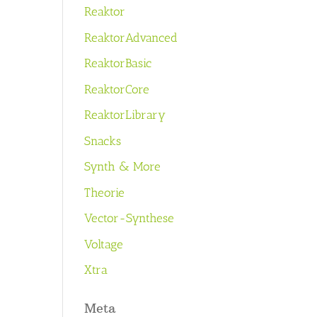
Reaktor
ReaktorAdvanced
ReaktorBasic
ReaktorCore
ReaktorLibrary
Snacks
Synth & More
Theorie
Vector-Synthese
Voltage
Xtra
Meta