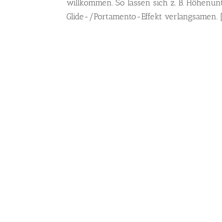
willkommen. So lassen sich z. B. Höhenu
Glide-/Portamento-Effekt verlangsamen. 