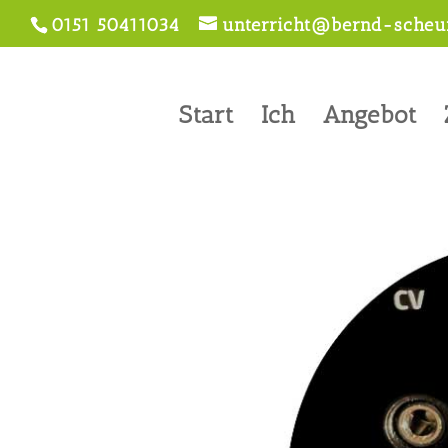
0151 50411034
unterricht@bernd-scheur
Start
Ich
Angebot