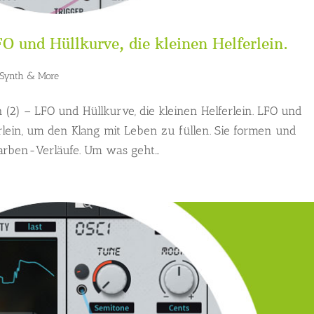
FO und Hüllkurve, die kleinen Helferlein.
Synth & More
 (2) – LFO und Hüllkurve, die kleinen Helferlein. LFO und
rlein, um den Klang mit Leben zu füllen. Sie formen und
arben-Verläufe. Um was geht...