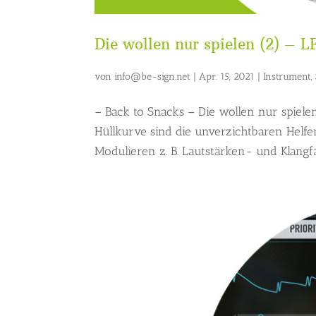
Die wollen nur spielen (2) – L
von
info@be-sign.net
|
Apr. 15, 2021
|
Instrument
,
– Back to Snacks – Die wollen nur spielen
Hüllkurve sind die unverzichtbaren Helfe
Modulieren z. B. Lautstärken- und Klangf