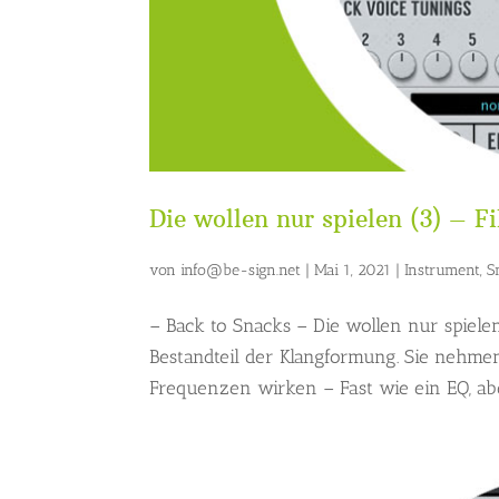
Die wollen nur spielen (3) – Fi
von
info@be-sign.net
|
Mai 1, 2021
|
Instrument
,
S
– Back to Snacks – Die wollen nur spielen
Bestandteil der Klangformung. Sie nehmen 
Frequenzen wirken – Fast wie ein EQ, abe