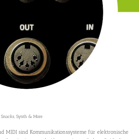
,
Snacks
,
Synth & More
nd MIDI sind Kommunikationssysteme für elektronische