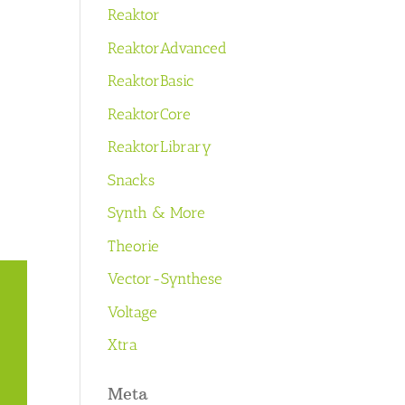
Reaktor
ReaktorAdvanced
ReaktorBasic
ReaktorCore
ReaktorLibrary
Snacks
Synth & More
Theorie
Vector-Synthese
Voltage
Xtra
Meta