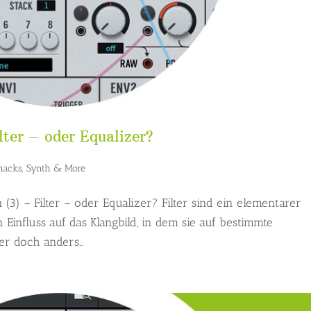
lter – oder Equalizer?
nacks
,
Synth & More
 (3) – Filter – oder Equalizer? Filter sind ein elementarer
Einfluss auf das Klangbild, in dem sie auf bestimmte
r doch anders...