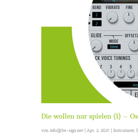
Die wollen nur spielen (1) – Os
von
info@be-sign.net
|
Apr. 2, 2021
|
Instrument
,