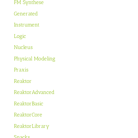
FM Synthese
Generated
Instrument
Logic
Nucleus
Physical Modeling
Praxis
Reaktor
ReaktorAdvanced
ReaktorBasic
ReaktorCore
ReaktorLibrary
Snacks