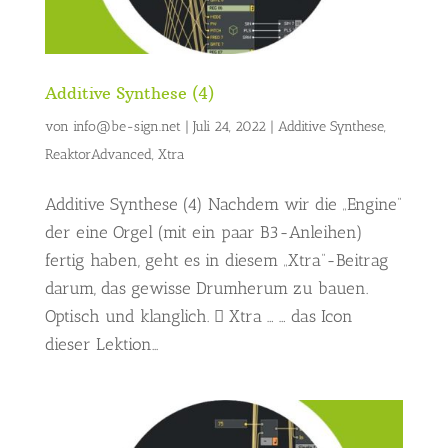
Additive Synthese (4)
von
info@be-sign.net
|
Juli 24, 2022
|
Additive Synthese
,
ReaktorAdvanced
,
Xtra
Additive Synthese (4) Nachdem wir die „Engine“
der eine Orgel (mit ein paar B3-Anleihen)
fertig haben, geht es in diesem „Xtra“-Beitrag
darum, das gewisse Drumherum zu bauen.
Optisch und klanglich.  Xtra … … das Icon
dieser Lektion...