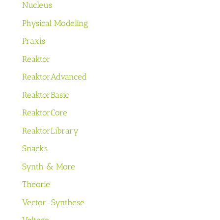
Nucleus
Physical Modeling
Praxis
Reaktor
ReaktorAdvanced
ReaktorBasic
ReaktorCore
ReaktorLibrary
Snacks
Synth & More
Theorie
Vector-Synthese