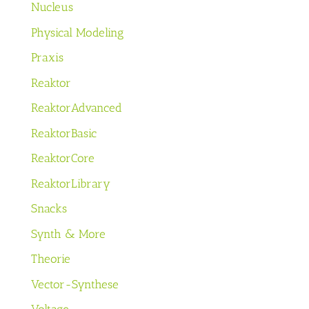
Nucleus
Physical Modeling
Praxis
Reaktor
ReaktorAdvanced
ReaktorBasic
ReaktorCore
ReaktorLibrary
Snacks
Synth & More
Theorie
Vector-Synthese