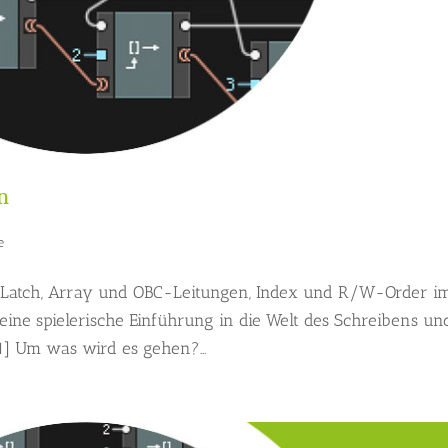
n
e
 Latch, Array und OBC-Leitungen, Index und R/W-Order i
 eine spielerische Einführung in die Welt des Schreibens un
01] Um was wird es gehen?...