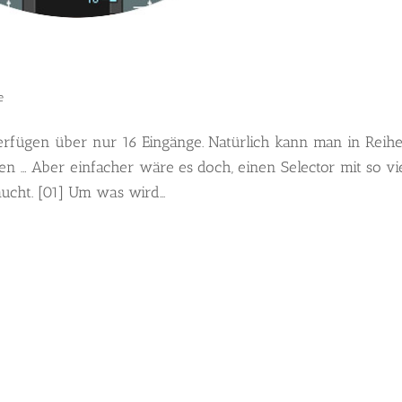
e
erfügen über nur 16 Eingänge. Natürlich kann man in Reih
en … Aber einfacher wäre es doch, einen Selector mit so vi
cht. [01] Um was wird...