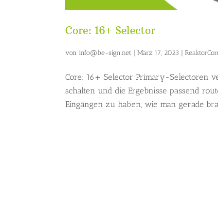
Core: 16+ Selector
von
info@be-sign.net
|
März 17, 2023
|
ReaktorCor
Core: 16+ Selector Primary-Selectoren v
schalten und die Ergebnisse passend rout
Eingängen zu haben, wie man gerade brau