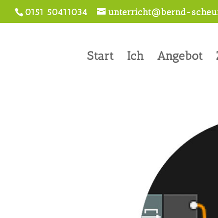
0151 50411034
unterricht@bernd-scheur
Start
Ich
Angebot