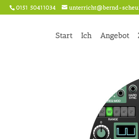
0151 50411034
unterricht@bernd-scheur
Start
Ich
Angebot