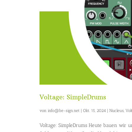
Voltage: SimpleDrums
von
info@be-sign.net
|
Okt. 15, 2024
|
Nucleus
,
Vol
Voltage: SimpleDrums Heute bauen wir un