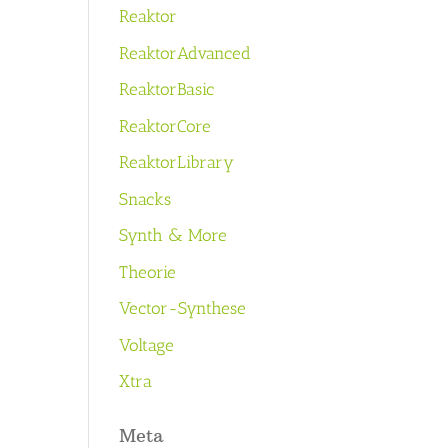
Reaktor
ReaktorAdvanced
ReaktorBasic
ReaktorCore
ReaktorLibrary
Snacks
Synth & More
Theorie
Vector-Synthese
Voltage
Xtra
Meta