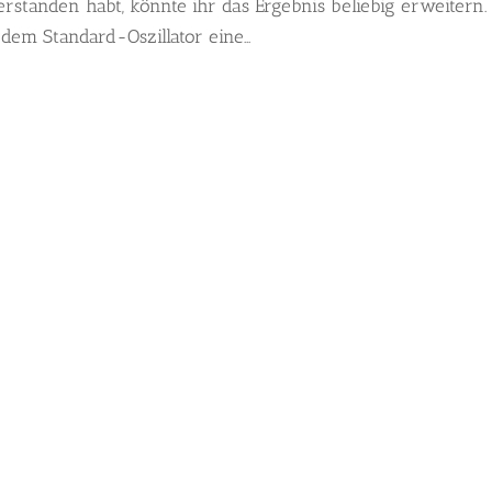
rstanden habt, könnte ihr das Ergebnis beliebig erweitern. 
m Standard-Oszillator eine...