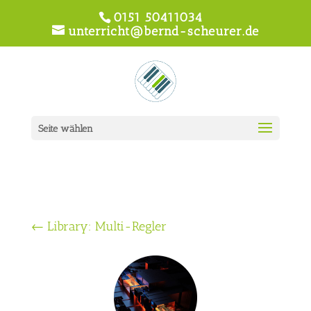
0151 50411034
unterricht@bernd-scheurer.de
Seite wählen
←
Library: Multi-Regler