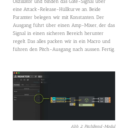
Oszillator und binden das Gate-Signal über
eine Attack-Release-Hüllkurve an. Beide
Paramter belegen wir mit Konstanten. Der
Ausgang führt über einen Amp-Mixer, der das
Signal in einen sicheren Bereich herunter
regelt. Das alles packen wir in ein Macro und
führen den Pitch-Ausgang nach aussen. Fertig.
Abb. 2: PitchBend-Modul