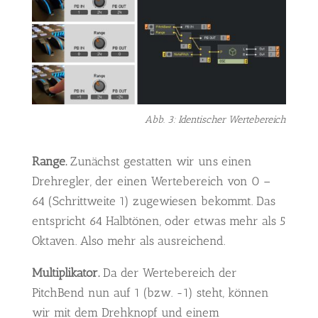
Abb. 3: Identischer Wertebereich
Range.
Zunächst gestatten wir uns einen
Drehregler, der einen Wertebereich von 0 –
64 (Schrittweite 1) zugewiesen bekommt. Das
entspricht 64 Halbtönen, oder etwas mehr als 5
Oktaven. Also mehr als ausreichend.
Multiplikator.
Da der Wertebereich der
PitchBend nun auf 1 (bzw. -1) steht, können
wir mit dem Drehknopf und einem