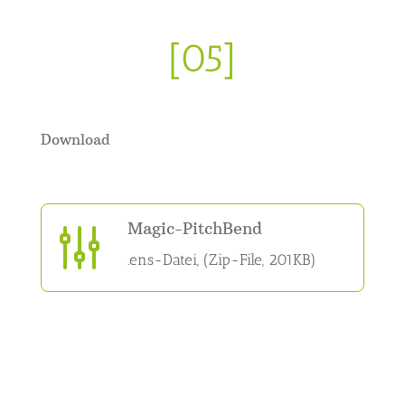
[05]
Download
Magic-PitchBend
g
.ens-Datei, (Zip-File, 201KB)