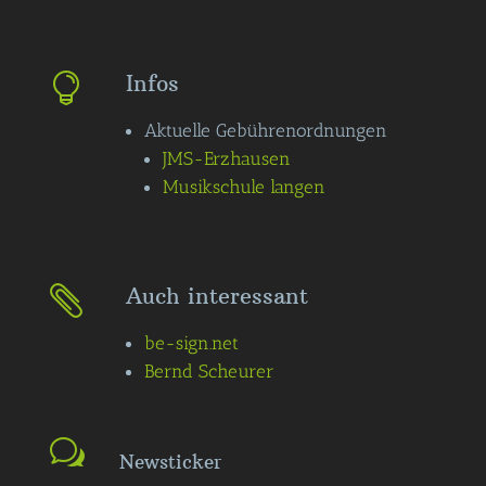
Infos

Aktuelle Gebührenordnungen
JMS-Erzhausen
Musikschule langen
Auch interessant

be-sign.net
Bernd Scheurer
Newsticker