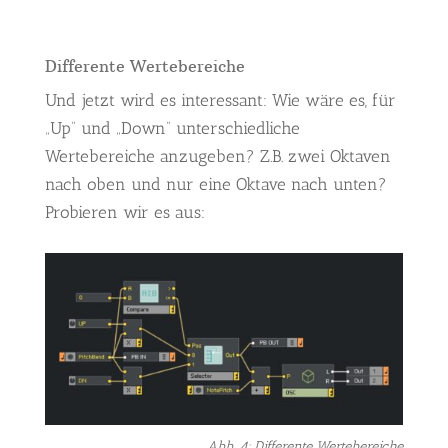
Differente Wertebereiche
Und jetzt wird es interessant: Wie wäre es, für
„Up“ und „Down“ unterschiedliche
Wertebereiche anzugeben? Z.B. zwei Oktaven
nach oben und nur eine Oktave nach unten?
Probieren wir es aus:
Abb. 4: Differente Wertebereiche