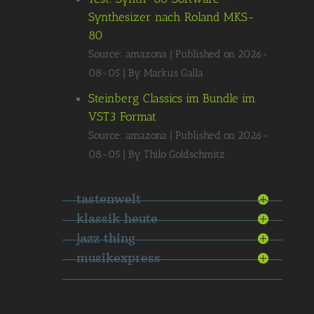
Synthesizer nach Roland MKS-
80
Source: amazona
Published on 2026-
08-05
By Markus Galla
Steinberg Classics im Bundle im
VST3 Format
Source: amazona
Published on 2026-
08-05
By Thilo Goldschmitz
tastenwelt
klassik heute
jazz thing
musikexpress