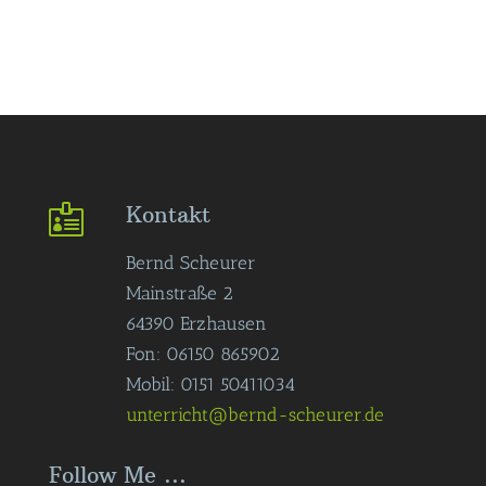
Kontakt

Bernd Scheurer
Mainstraße 2
64390 Erzhausen
Fon: 06150 865902
Mobil: 0151 50411034
unterricht@bernd-scheurer.de
Follow Me ...