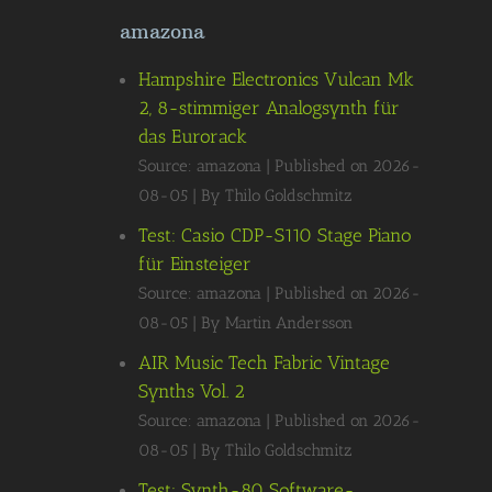
amazona
Hampshire Electronics Vulcan Mk
2, 8-stimmiger Analogsynth für
das Eurorack
Source: amazona
Published on 2026-
08-05
By Thilo Goldschmitz
Test: Casio CDP-S110 Stage Piano
für Einsteiger
Source: amazona
Published on 2026-
08-05
By Martin Andersson
AIR Music Tech Fabric Vintage
Synths Vol. 2
Source: amazona
Published on 2026-
08-05
By Thilo Goldschmitz
Test: Synth-80 Software-