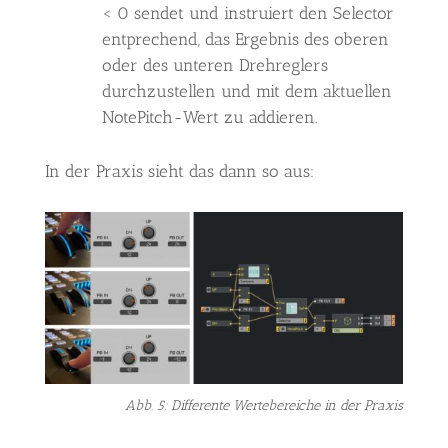
< 0 sendet und instruiert den Selector
entprechend, das Ergebnis des oberen
oder des unteren Drehreglers
durchzustellen und mit dem aktuellen
NotePitch-Wert zu addieren.
In der Praxis sieht das dann so aus:
Abb. 5: Differente Wertebereiche in der Praxis