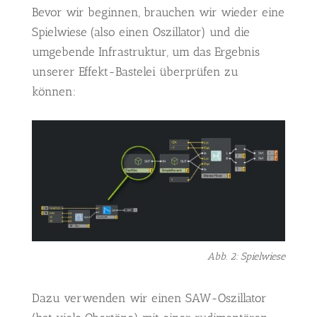
Bevor wir beginnen, brauchen wir wieder eine
Spielwiese (also einen Oszillator) und die
umgebende Infrastruktur, um das Ergebnis
unserer Effekt-Bastelei überprüfen zu
können:
Abb. 2: Spielwiese
Dazu verwenden wir einen SAW-Oszillator