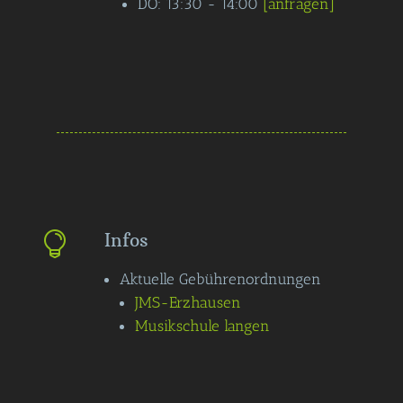
DO: 13:30 - 14:00
[anfragen]
Infos

Aktuelle Gebührenordnungen
JMS-Erzhausen
Musikschule langen