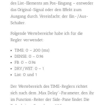
des List-Elements am Pos-Eingang – entweder
das Original-Signal oder den Effekt zum
Ausgang durch. Vereinfacht: der Ein-/Aus-
Schalter.
Folgende Wertebereiche habe ich für die
Regler verwendet:
TIME: 0 – 200 (ms)
DENSE: 0 – 0.96
FB: 0 – 0.96
DRY/WET: 0 – 1
List: 0 und 1
Der Wertebereich des TIME-Reglers richtet
sich nach dem „Max Delay“-Parameter, den ihr
im Function-Reiter der Side-Pane findet. Die