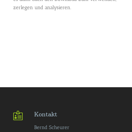
zerlegen und analysieren.
Kontakt

Bernd Scheurer