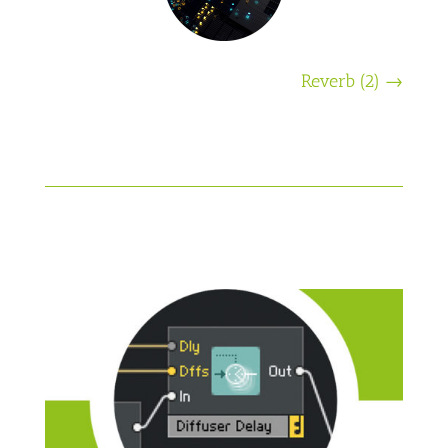
Reverb (2)
→