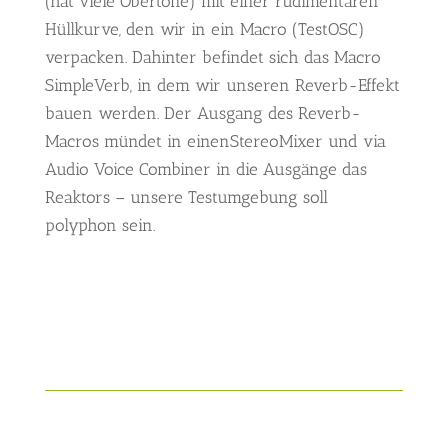
(hat viele Obertöne) mit einer rudimentären
Hüllkurve, den wir in ein Macro (TestOSC)
verpacken. Dahinter befindet sich das Macro
SimpleVerb, in dem wir unseren Reverb-Effekt
bauen werden. Der Ausgang des Reverb-
Macros mündet in einenStereoMixer und via
Audio Voice Combiner in die Ausgänge das
Reaktors – unsere Testumgebung soll
polyphon sein.