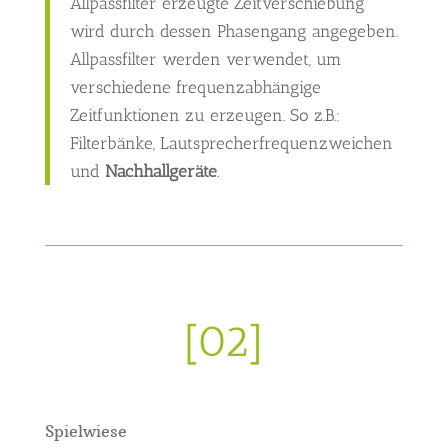
Allpassfilter erzeugte Zeitverschiebung
wird durch dessen Phasengang angegeben.
Allpassfilter werden verwendet, um
verschiedene frequenzabhängige
Zeitfunktionen zu erzeugen. So z.B.:
Filterbänke, Lautsprecherfrequenzweichen
und
Nachhallgeräte
.
[02]
Spielwiese