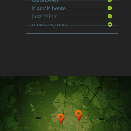
klassik heute
jazz thing
musikexpress