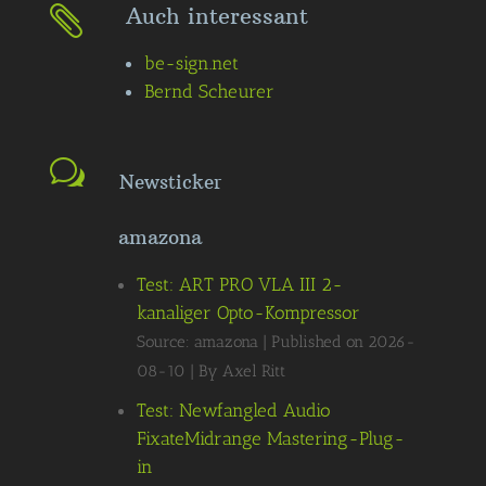
Auch interessant

be-sign.net
Bernd Scheurer
Newsticker
amazona
Test: ART PRO VLA III 2-
kanaliger Opto-Kompressor
Source: amazona
Published on 2026-
08-10
By Axel Ritt
Test: Newfangled Audio
FixateMidrange Mastering-Plug-
in