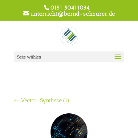
0151 50411034
unterricht@bernd-scheurer.de
Seite wählen
←
Vector-Synthese (1)