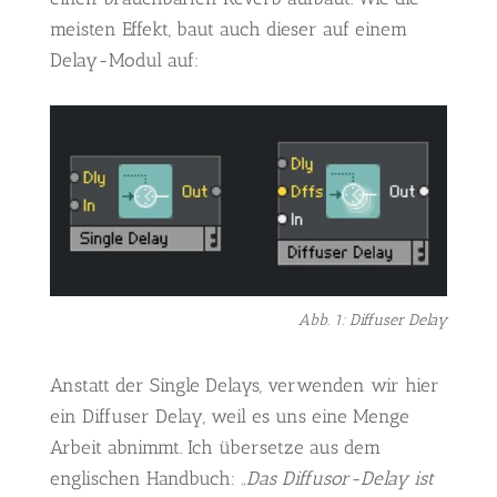
meisten Effekt, baut auch dieser auf einem
Delay-Modul auf:
Abb. 1: Diffuser Delay
Anstatt der Single Delays, verwenden wir hier
ein Diffuser Delay, weil es uns eine Menge
Arbeit abnimmt. Ich übersetze aus dem
englischen Handbuch:
„Das Diffusor-Delay ist