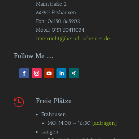
Mainstraße 2
64390 Erzhausen
Fon: 06150 865902
Mobil: 0151 50411034
unterricht@bernd-scheurer.de
Follow Me ...
Freie Plätze

Erzhausen
MO: 14:00 – 16:30
[anfragen]
Langen