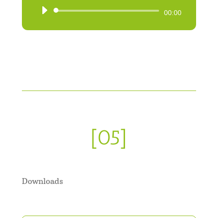
Audio-
00:00
Player
[05]
Downloads