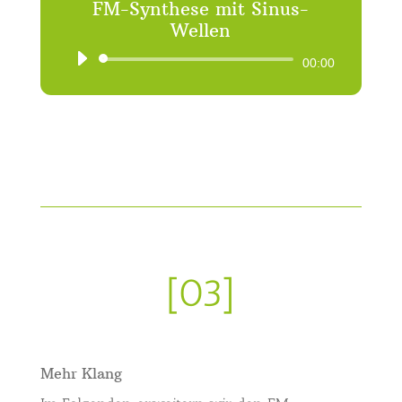
FM-Synthese mit Sinus-
Wellen
Audio-
00:00
Player
[03]
Mehr Klang