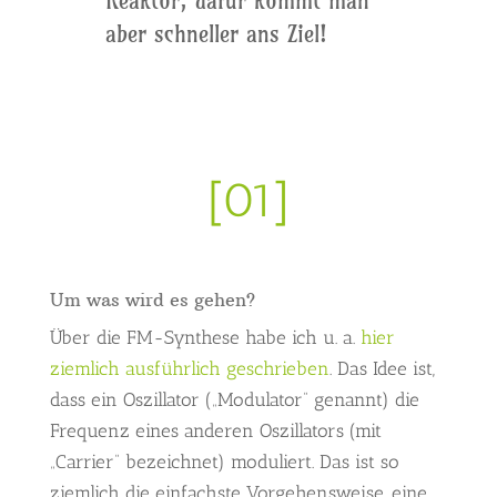
Reaktor, dafür kommt man
aber schneller ans Ziel!
[01]
Um was wird es gehen?
Über die FM-Synthese habe ich u. a.
hier
ziemlich ausführlich geschrieben
. Das Idee ist,
dass ein Oszillator („Modulator“ genannt) die
Frequenz eines anderen Oszillators (mit
„Carrier“ bezeichnet) moduliert. Das ist so
ziemlich die einfachste Vorgehensweise, eine