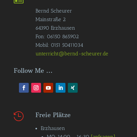
Bernd Scheurer
Mainstraße 2
64390 Erzhausen
Fon: 06150 865902
Mobil: 0151 50411034
unterricht@bernd-scheurer.de
Follow Me ...
Freie Plätze

Erzhausen
MO: 14:00 – 16:30
[anfragen]