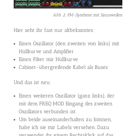
Abb. 2: FM-Synthese mit Sinuswellen
Hier seht ihr fast nur altbekanntes:
Einen Oszillator (den zweiten von links) mit
Hüllkurve und Amplifier
Einen Filter mir Hüllkurve
Cabinet-übergreifende Kabel als Buses
Und das ist neu:
Einen weiteren Oszillator (ganz links), der
mit dem FREQ MOD Eingang des zweiten
Oszillators verbunden ist.
Um beide auseinanderhalten zu können,
habe ich sie mir Labels versehen. Dazu
verwendet ihr einem Rechtsklick auf das