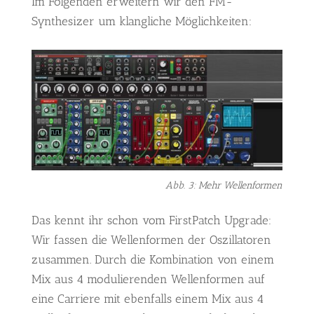
Im Folgenden erweitern wir den FM-
Synthesizer um klangliche Möglichkeiten:
Abb. 3: Mehr Wellenformen
Das kennt ihr schon vom FirstPatch Upgrade:
Wir fassen die Wellenformen der Oszillatoren
zusammen. Durch die Kombination von einem
Mix aus 4 modulierenden Wellenformen auf
eine Carriere mit ebenfalls einem Mix aus 4