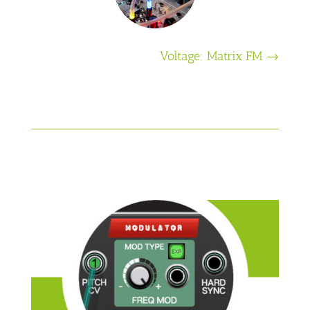
Voltage: Matrix FM
→