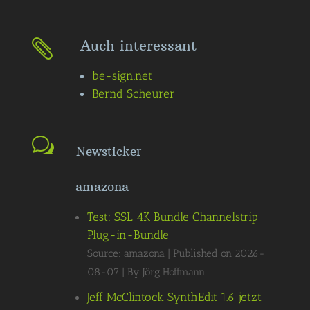
Auch interessant

be-sign.net
Bernd Scheurer
Newsticker
amazona
Test: SSL 4K Bundle Channelstrip
Plug-in-Bundle
Source: amazona
Published on 2026-
08-07
By Jörg Hoffmann
Jeff McClintock SynthEdit 1.6 jetzt