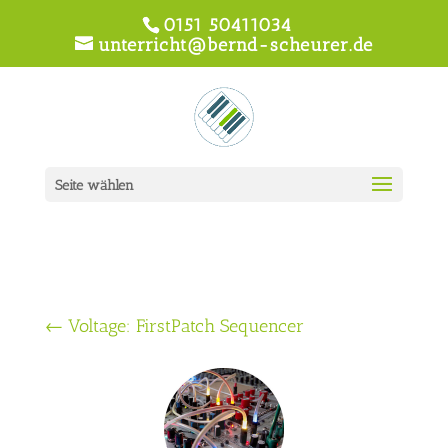
0151 50411034
unterricht@bernd-scheurer.de
Seite wählen
←
Voltage: FirstPatch Sequencer