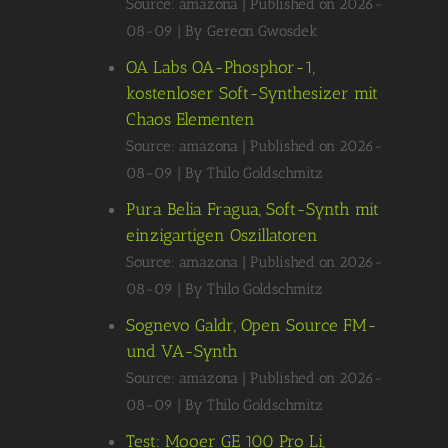
Source: amazona
Published on 2026-
08-09
By Gereon Gwosdek
OA Labs OA-Phosphor-1,
kostenloser Soft-Synthesizer mit
Chaos Elementen
Source: amazona
Published on 2026-
08-09
By Thilo Goldschmitz
Pura Belia Fragua, Soft-Synth mit
einzigartigen Oszillatoren
Source: amazona
Published on 2026-
08-09
By Thilo Goldschmitz
Sognevo Galdr, Open Source FM-
und VA-Synth
Source: amazona
Published on 2026-
08-09
By Thilo Goldschmitz
Test: Mooer GE 100 Pro Li,